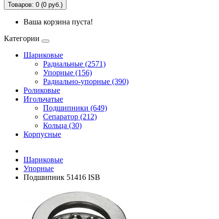
Товаров: 0 (0 руб.)
Ваша корзина пуста!
Категории
Шариковые
Радиальные (2571)
Упорные (156)
Радиально-упорные (390)
Роликовые
Игольчатые
Подшипники (649)
Сепаратор (212)
Кольца (30)
Корпусные
Шариковые
Упорные
Подшипник 51416 ISB