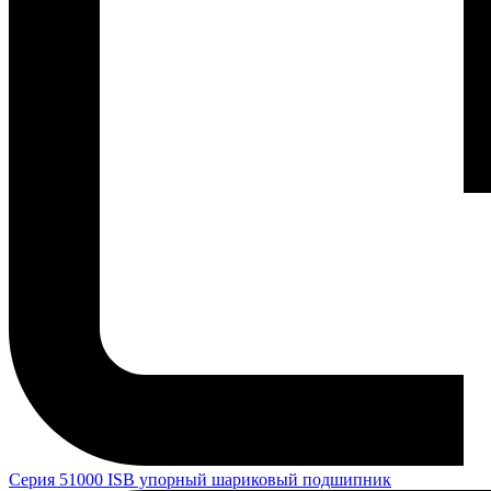
Серия 51000 ISB упорный шариковый подшипник